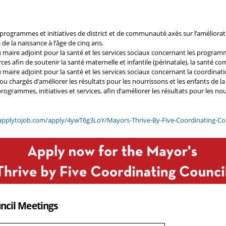
s programmes et initiatives de district et de communauté axés sur l’améliorati
de la naissance à l’âge de cinq ans.
ire adjoint pour la santé et les services sociaux concernant les programmes,
urces afin de soutenir la santé maternelle et infantile (périnatale), la santé 
ire adjoint pour la santé et les services sociaux concernant la coordination,
ou chargés d’améliorer les résultats pour les nourrissons et les enfants de la
programmes, initiatives et services, afin d’améliorer les résultats pour les nou
pplytojob.com/apply/4ywT6g3LoY/Mayors-Thrive-By-Five-Coordinating-Co
uncil Meetings