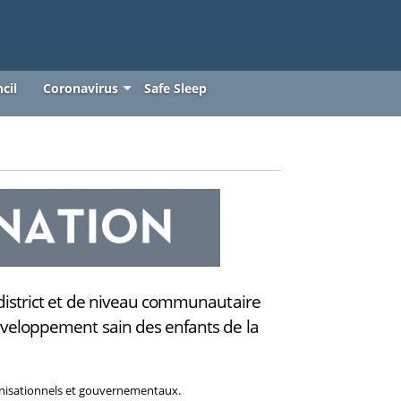
cil
Coronavirus
Safe Sleep
e district et de niveau communautaire
développement sain des enfants de la
anisationnels et gouvernementaux.