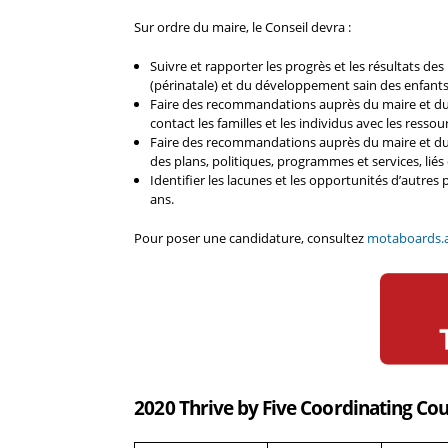
Sur ordre du maire, le Conseil devra :
Suivre et rapporter les progrès et les résultats de
(périnatale) et du développement sain des enfants 
Faire des recommandations auprès du maire et du ma
contact les familles et les individus avec les resso
Faire des recommandations auprès du maire et du ma
des plans, politiques, programmes et services, liés 
Identifier les lacunes et les opportunités d’autres 
ans.
Pour poser une candidature, consultez
motaboards.a
2020 Thrive by Five Coordinating Co