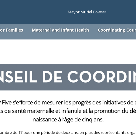
Mayor Muriel Bowser
or Families
Maternal and Infant Health
Coordinating Coun
 Five s’efforce de mesurer les progrès des initiatives d
ats de santé maternelle et infantile et la promotion du 
naissance à l’âge de cinq ans.
ombre de 17 pour une période de deux ans, en plus des représentants org