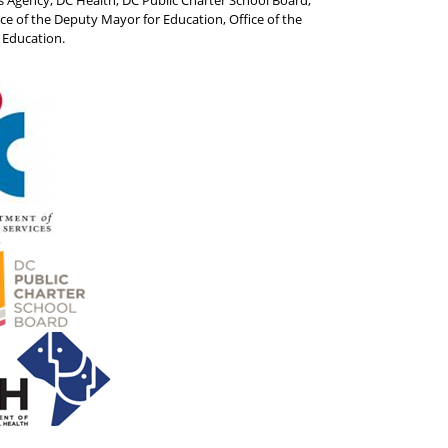
s Agency, DC Health, DC Public Charter School Board,
e of the Deputy Mayor for Education, Office of the
 Education.